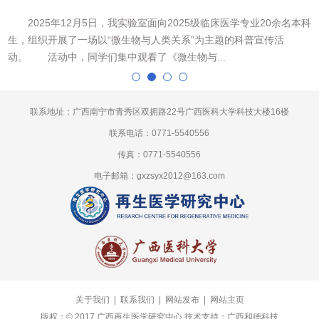
心
2025年12月5日，我实验室面向2025级临床医学专业20余名本科
价
生，组织开展了一场以“微生物与人类关系”为主题的科普宣传活
动。 活动中，同学们集中观看了《微生物与...
联系地址：广西南宁市青秀区双拥路22号广西医科大学科技大楼16楼
联系电话：0771-5540556
传真：0771-5540556
电子邮箱：gxzsyx2012@163.com
关于我们
|
联系我们
|
网站发布
|
网站主页
版权：© 2017 广西再生医学研究中心 技术支持：
广西和德科技